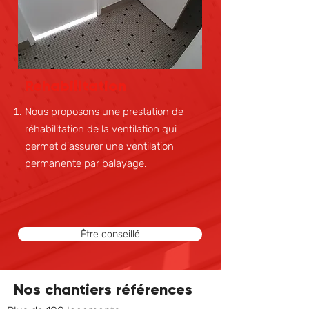
Rehabilitation
Nous proposons une prestation de
réhabilitation de la ventilation qui
permet d'assurer une ventilation
permanente par balayage.
Être conseillé
Nos chantiers références